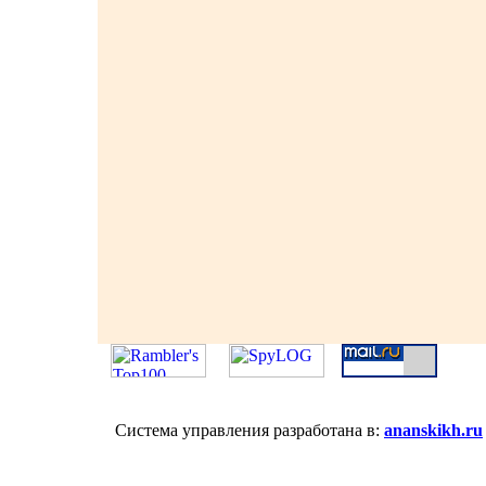
Система управления разработана в:
ananskikh.ru