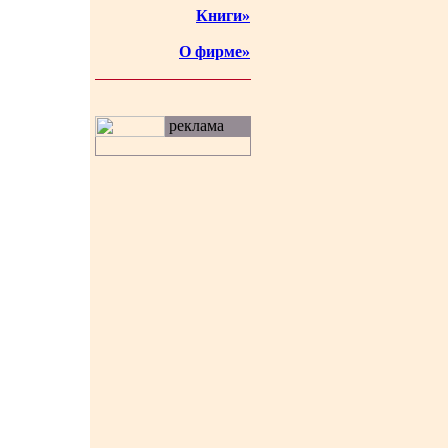
Книги»
О фирме»
реклама