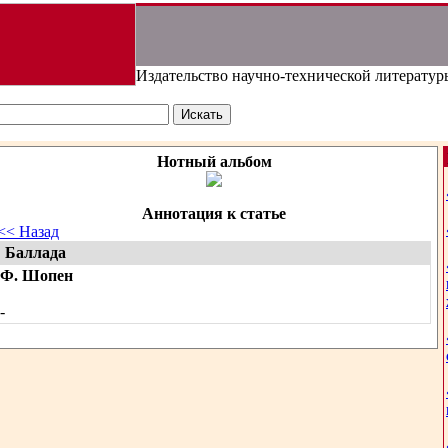
Издательство научно-технической литератур
Нотный альбом
Аннотация к статье
<< Назад
Баллада
Ф. Шопен
-