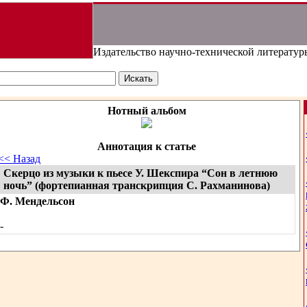
Издательство научно-технической литератур
Нотный альбом
Аннотация к статье
<< Назад
Скерцо из музыки к пьесе У. Шекспира “Сон в летнюю
ночь” (фортепианная транскрипция С. Рахманинова)
Ф. Мендельсон
-