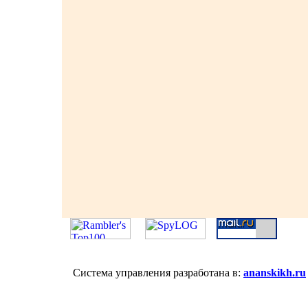
Система управления разработана в:
ananskikh.ru