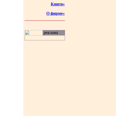
Книги»
О фирме»
реклама