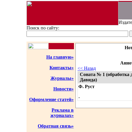
Издате
Поиск по сайту:
Но
На главную»
Аннот
Контакты»
<< Назад
Соната № 1 (обработка 
Журналы»
Давида)
Ф. Руст
Новости»
-
Оформление статей»
Реклама в
журналах»
Обратная связь»