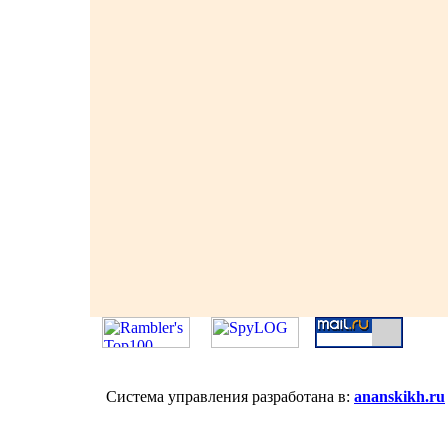
Система управления разработана в:
ananskikh.ru