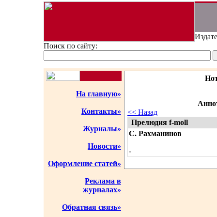
Издате
Поиск по сайту:
Но
На главную»
Аннот
Контакты»
<< Назад
Прелюдия f-moll
Журналы»
С. Рахманинов
Новости»
-
Оформление статей»
Реклама в
журналах»
Обратная связь»