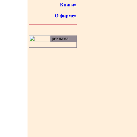
Книги»
О фирме»
реклама