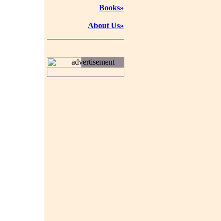
Books»
About Us»
advertisement