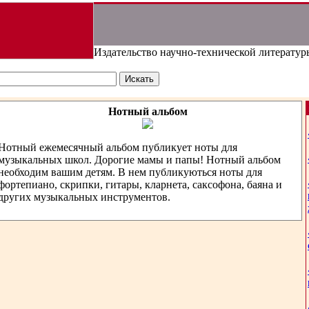
Издательство научно-технической литератур
Нотный альбом
Нотный ежемесячный альбом публикует ноты для
музыкальных школ. Дорогие мамы и папы! Нотный альбом
необходим вашим детям. В нем публикуються ноты для
фортепиано, скрипки, гитары, кларнета, саксофона, баяна и
других музыкальных инструментов.