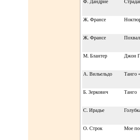
Ф. Дандрие
Страд
Ж. Франсе
Ноктю
Ж. Франсе
Похвал
М. Блантер
Джон Г
А. Вильельдо
Танго 
Б. Зеркович
Танго
С. Ирадье
Голубк
О. Строк
Мое по