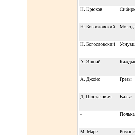
Н. Крюков
Сибирь
Н. Богословский
Молод
Н. Богословский
Уснув
А. Эшпай
Каждый
А. Джойс
Грезы
Д. Шостакович
Вальс
-
Полька
М. Маре
Романс