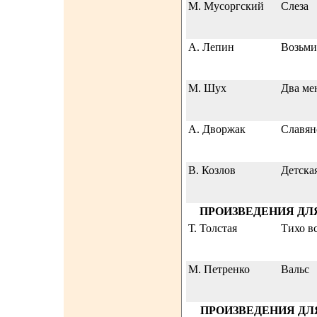
М. Мусоргский
Слеза
А. Лепин
Возьми
М. Шух
Два ме
А. Дворжак
Славян
В. Козлов
Детска
ПРОИЗВЕДЕНИЯ ДЛ
Т. Толстая
Тихо в
М. Петренко
Вальс
ПРОИЗВЕДЕНИЯ ДЛ