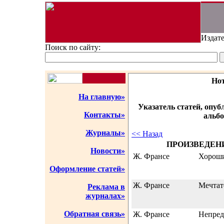
Издате
Поиск по сайту:
Но
На главную»
Указатель статей, опу
Контакты»
альбо
Журналы»
<< Назад
ПРОИЗВЕДЕН
Новости»
Ж. Франсе
Хороши
Оформление статей»
Ж. Франсе
Мечтат
Реклама в
журналах»
Обратная связь»
Ж. Франсе
Непред