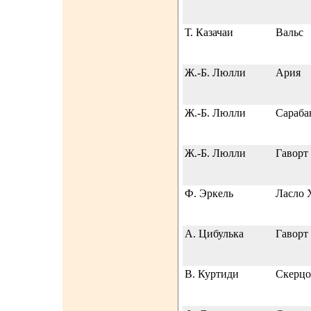
Т. Казачаи
Вальс
Ж.-Б. Люлли
Ария
Ж.-Б. Люлли
Сараба
Ж.-Б. Люлли
Гаворт
Ф. Эркель
Ласло 
А. Цибулька
Гаворт
В. Куртиди
Скерцо