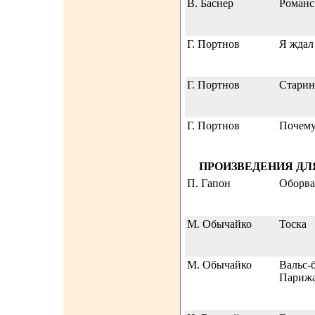
В. Баснер
Романс
Г. Портнов
Я ждал
Г. Портнов
Старин
Г. Портнов
Почему
ПРОИЗВЕДЕНИЯ ДЛ
П. Гапон
Оборва
М. Обычайко
Тоска
М. Обычайко
Вальс-
Париж