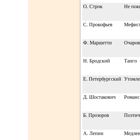
О. Строк
Не пок
С. Прокофьев
Мефист
Ф. Маршетти
Очаров
Н. Бродский
Танго
Е. Петербургский
Утомле
Д. Шостакович
Романс
Б. Прозоров
Поэтич
А. Лепин
Медлен