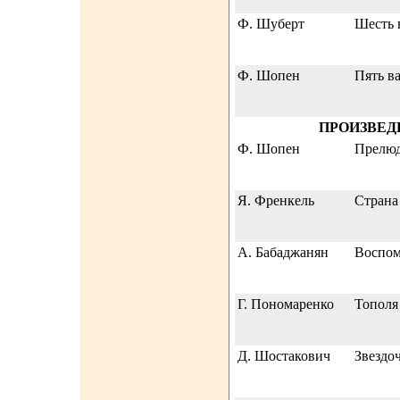
Ф. Шуберт
Шесть 
Ф. Шопен
Пять в
ПРОИЗВЕД
Ф. Шопен
Прелюд
Я. Френкель
Страна
А. Бабаджанян
Воспо
Г. Пономаренко
Тополя
Д. Шостакович
Звездо