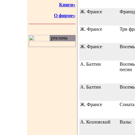
Книги»
Ж. Франсе
Францу
О фирме»
Ж. Франсе
Три фр
реклама
Ж. Франсе
Восемь
А. Балтин
Восемь
песни
А. Балтин
Восемь
Ж. Франсе
Соната
А. Козловский
Вальс