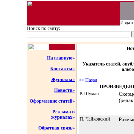
Издате
Поиск по сайту:
Но
На главную»
Указатель статей, опу
Контакты»
альбо
Журналы»
<< Назад
ПРОИЗВЕДЕН
Новости»
Р. Шуман
Скерцо
(редак
Оформление статей»
Реклама в
журналах»
П. Чайковский
Размы
Обратная связь»