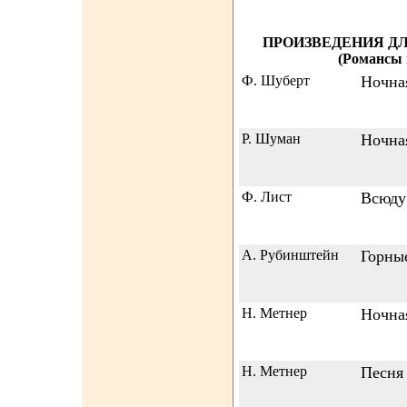
ПРОИЗВЕДЕНИЯ Д
(Романсы н
Ф. Шуберт
Ночна
Р. Шуман
Ночна
Ф. Лист
Всюду
А. Рубинштейн
Горны
Н. Метнер
Ночная
Н. Метнер
Песня