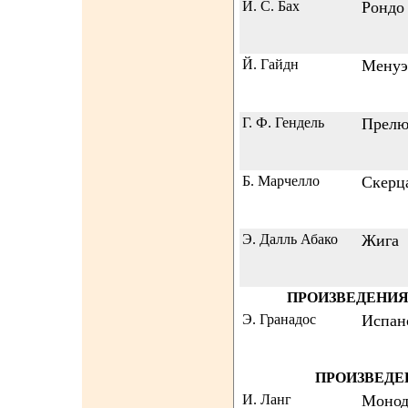
И. С. Бах
Рондо
Й. Гайдн
Менуэ
Г. Ф. Гендель
Прелю
Б. Марчелло
Скерц
Э. Далль Абако
Жига
ПРОИЗВЕДЕНИЯ
Э. Гранадос
Испан
ПРОИЗВЕДЕ
И. Ланг
Монод