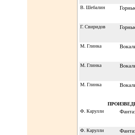
В. Шебалин
Горны
Г. Свиридов
Горны
М. Глинка
Вокал
М. Глинка
Вокал
М. Глинка
Вокал
ПРОИЗВЕД
Ф. Карулли
Фанта
Ф. Карулли
Фанта