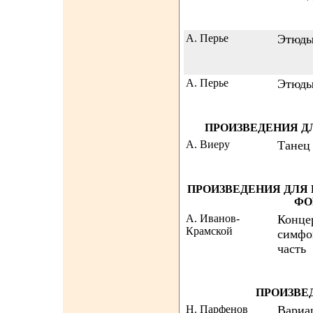
А. Перье
Этюд
А. Перье
Этюд
ПРОИЗВЕДЕНИЯ Д
А. Виеру
Танец
ПРОИЗВЕДЕНИЯ ДЛЯ
ФО
А. Иванов-
Конце
Крамской
симфон
часть
ПРОИЗВЕ
Н. Парфенов
Вариа