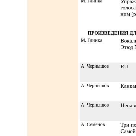
М. Глинка
Упраж
голоса
ним (р
ПРОИЗВЕДЕНИЯ Д
М. Глинка
Вокал
Этюд 
А. Чернышов
RU
А. Чернышов
Канка
А. Чернышов
Ненав
А. Семенов
Три п
Самой