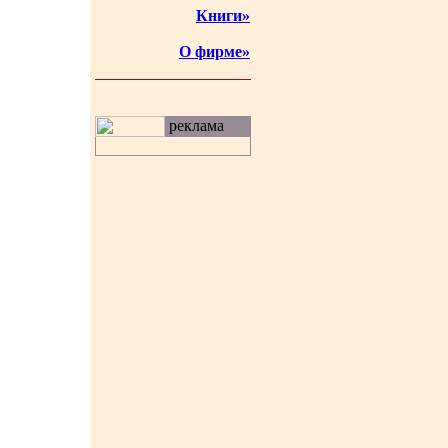
Книги»
О фирме»
реклама