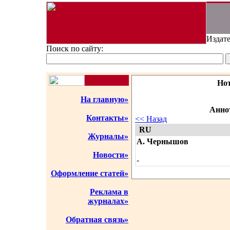
Издате
Поиск по сайту:
Но
На главную»
Аннот
Контакты»
<< Назад
RU
Журналы»
А. Чернышов
Новости»
-
Оформление статей»
Реклама в
журналах»
Обратная связь»