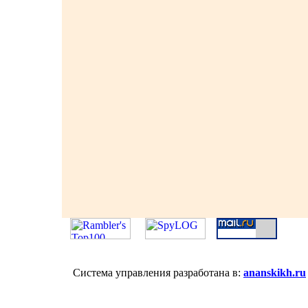
Система управления разработана в:
ananskikh.ru