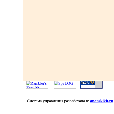
Система управления разработана в:
ananskikh.ru