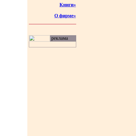
Книги»
О фирме»
реклама