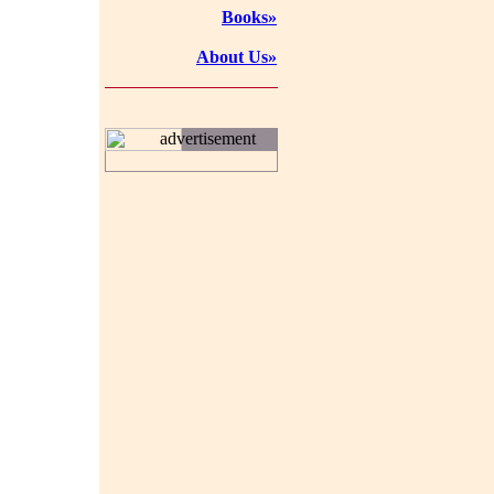
Books»
About Us»
advertisement