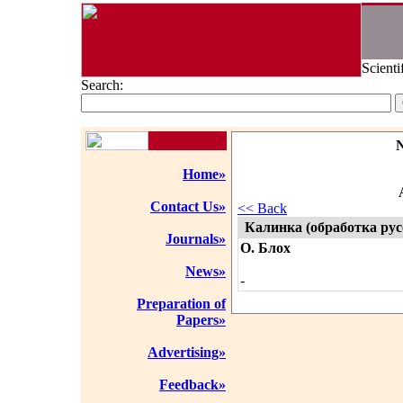
Scienti
Search:
Home»
Contact Us»
<< Back
Калинка (обработка рус
Journals»
О. Блох
News»
-
Preparation of
Papers»
Advertising»
Feedback»